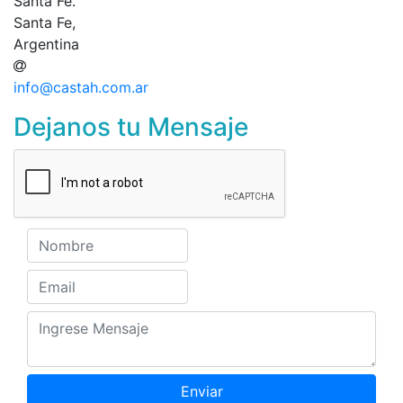
Santa Fe.
Santa Fe,
Argentina
info@castah.com.ar
Dejanos tu Mensaje