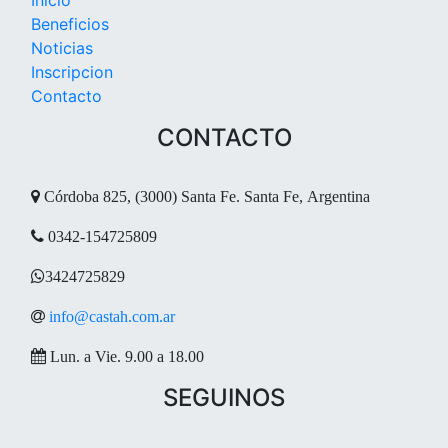
Beneficios
Noticias
Inscripcion
Contacto
CONTACTO
Córdoba 825, (3000) Santa Fe. Santa Fe, Argentina
0342-154725809
3424725829
info@castah.com.ar
Lun. a Vie. 9.00 a 18.00
SEGUINOS