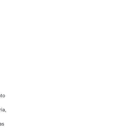
nto
ia,
as