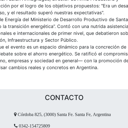
ción por el logro de los objetivos propuestos: "Era un desa
eso, y el resultado superó nuestras expectativas".
de Energía del Ministerio de Desarrollo Productivo de Santa
 la transición energética”. Contó con una nutrida asistenci
nales e internacionales de primer nivel, que debatieron so
ón, Infraestructura y Sector Público.
ue el evento es un espacio dinámico para la concreción de
 debate sobre el ahorro energético. Se ratificó el compromi
rno, empresas y sociedad en general— con la promoción d
sar cambios reales y concretos en Argentina.
CONTACTO
Córdoba 825, (3000) Santa Fe. Santa Fe, Argentina
0342-154725809