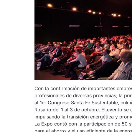
Con la confirmación de importantes empres
profesionales de diversas provincias, la pri
al 1er Congreso Santa Fe Sustentable, culm
Rosario del 1 al 3 de octubre. El evento se
impulsando la transición energética y promo
La Expo contó con la participación de 50 s
para el ahorro y el uso eficiente de la ene