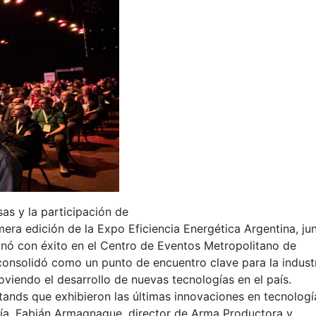
as y la participación de
mera edición de la Expo Eficiencia Energética Argentina, ju
inó con éxito en el Centro de Eventos Metropolitano de
 consolidó como un punto de encuentro clave para la industr
viendo el desarrollo de nuevas tecnologías en el país.
tands que exhibieron las últimas innovaciones en tecnologí
rgía. Fabián Armagnague, director de Arma Productora y